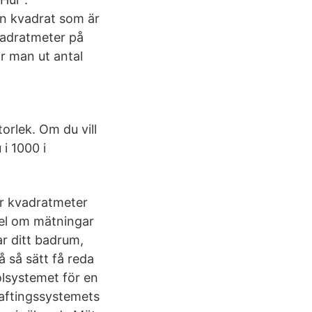
en kvadrat som är
kvadratmeter på
ar man ut antal
torlek. Om du vill
i 1000 i
ar kvadratmeter
pel om mätningar
ar ditt badrum,
 så sätt få reda
lsystemet för en
raftingssystemets