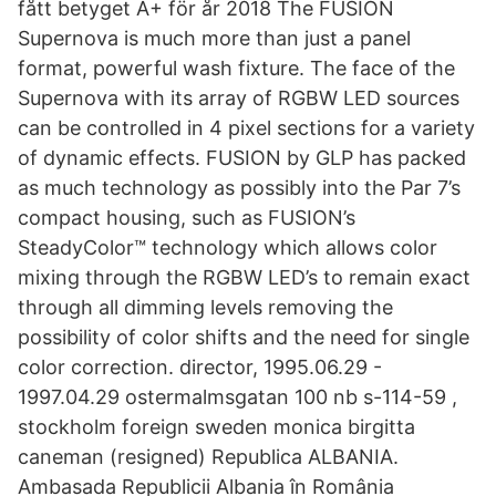
fått betyget A+ för år 2018 The FUSION
Supernova is much more than just a panel
format, powerful wash fixture. The face of the
Supernova with its array of RGBW LED sources
can be controlled in 4 pixel sections for a variety
of dynamic effects. FUSION by GLP has packed
as much technology as possibly into the Par 7’s
compact housing, such as FUSION’s
SteadyColor™ technology which allows color
mixing through the RGBW LED’s to remain exact
through all dimming levels removing the
possibility of color shifts and the need for single
color correction. director, 1995.06.29 -
1997.04.29 ostermalmsgatan 100 nb s-114-59 ,
stockholm foreign sweden monica birgitta
caneman (resigned) Republica ALBANIA.
Ambasada Republicii Albania în România