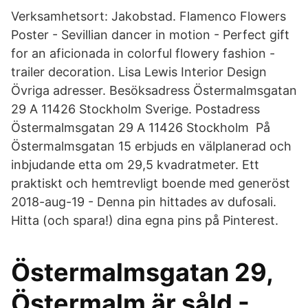
Verksamhetsort: Jakobstad. Flamenco Flowers
Poster - Sevillian dancer in motion - Perfect gift
for an aficionada in colorful flowery fashion -
trailer decoration. Lisa Lewis Interior Design
Övriga adresser. Besöksadress Östermalmsgatan
29 A 11426 Stockholm Sverige. Postadress
Östermalmsgatan 29 A 11426 Stockholm På
Östermalmsgatan 15 erbjuds en välplanerad och
inbjudande etta om 29,5 kvadratmeter. Ett
praktiskt och hemtrevligt boende med generöst
2018-aug-19 - Denna pin hittades av dufosali.
Hitta (och spara!) dina egna pins på Pinterest.
Östermalmsgatan 29,
Östermalm är såld -