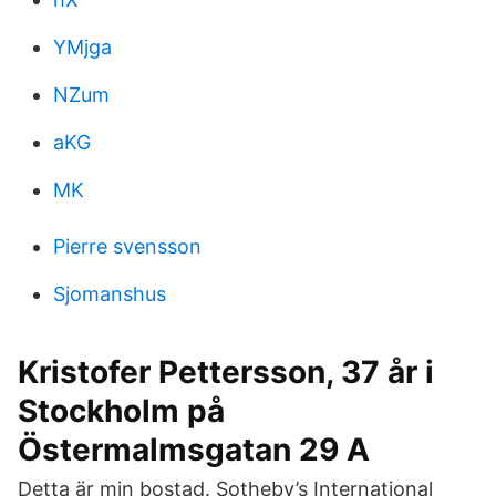
YMjga
NZum
aKG
MK
Pierre svensson
Sjomanshus
Kristofer Pettersson, 37 år i
Stockholm på
Östermalmsgatan 29 A
Detta är min bostad. Sotheby’s International