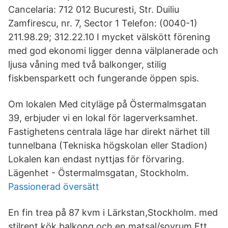
Cancelaria: 712 012 Bucuresti, Str. Duiliu
Zamfirescu, nr. 7, Sector 1 Telefon: (0040-1)
211.98.29; 312.22.10 I mycket välskött förening
med god ekonomi ligger denna välplanerade och
ljusa våning med två balkonger, stilig
fiskbensparkett och fungerande öppen spis.
Om lokalen Med cityläge på Östermalmsgatan
39, erbjuder vi en lokal för lagerverksamhet.
Fastighetens centrala läge har direkt närhet till
tunnelbana (Tekniska högskolan eller Stadion)
Lokalen kan endast nyttjas för förvaring.
Lägenhet - Östermalmsgatan, Stockholm.
Passionerad översätt
En fin trea på 87 kvm i Lärkstan,Stockholm. med
stilrent kök,balkong och en matsal/sovrum.Ett