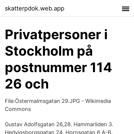
skatterpdok.web.app
Privatpersoner i
Stockholm på
postnummer 114
26 och
File:Östermalmsgatan 29.JPG - Wikimedia
Commons
Gustav Adolfsgatan 26,28. Hammarliden 3.
Hedvigsborgsgatan 24. Hornsgatan 6 A-B.