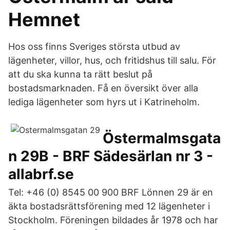
Hemnet
Hos oss finns Sveriges största utbud av
lägenheter, villor, hus, och fritidshus till salu. För
att du ska kunna ta rätt beslut på
bostadsmarknaden. Få en översikt över alla
lediga lägenheter som hyrs ut i Katrineholm.
Östermalmsgata
n 29B - BRF Sädesärlan nr 3 -
allabrf.se
Tel: +46 (0) 8545 00 900 BRF Lönnen 29 är en
äkta bostadsrättsförening med 12 lägenheter i
Stockholm. Föreningen bildades år 1978 och har