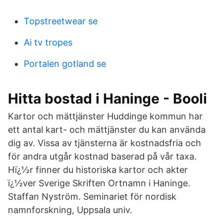
Topstreetwear se
Ai tv tropes
Portalen gotland se
Hitta bostad i Haninge - Booli
Kartor och mättjänster Huddinge kommun har
ett antal kart- och mättjänster du kan använda
dig av. Vissa av tjänsterna är kostnadsfria och
för andra utgår kostnad baserad på vår taxa.
Hï¿½r finner du historiska kartor och akter
ï¿½ver Sverige Skriften Ortnamn i Haninge.
Staffan Nyström. Seminariet för nordisk
namnforskning, Uppsala univ.