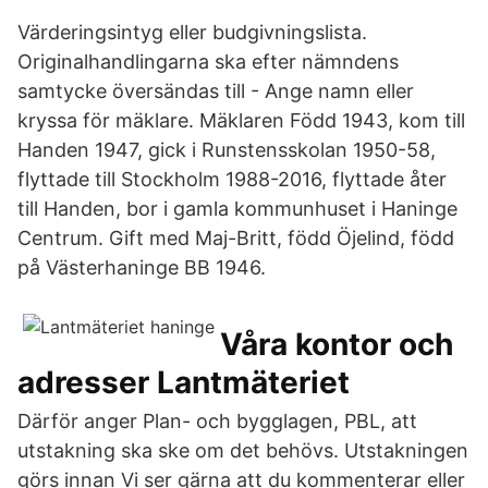
Värderingsintyg eller budgivningslista.
Originalhandlingarna ska efter nämndens
samtycke översändas till - Ange namn eller
kryssa för mäklare. Mäklaren Född 1943, kom till
Handen 1947, gick i Runstensskolan 1950-58,
flyttade till Stockholm 1988-2016, flyttade åter
till Handen, bor i gamla kommunhuset i Haninge
Centrum. Gift med Maj-Britt, född Öjelind, född
på Västerhaninge BB 1946.
Våra kontor och
adresser Lantmäteriet
Därför anger Plan- och bygglagen, PBL, att
utstakning ska ske om det behövs. Utstakningen
görs innan Vi ser gärna att du kommenterar eller