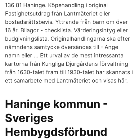
136 81 Haninge. Köpehandling i original
Fastighetsutdrag från Lantmäteriet eller
bostadsrättsbevis. Yttrande från barn om över
16 år. Bilagor - checklista. Värderingsintyg eller
budgivningslista. Originalhandlingarna ska efter
nämndens samtycke översändas till - Ange
namn eller … Ett urval av de mest intressanta
kartorna från Kungliga Djurgårdens förvaltning
från 1630-talet fram till 1930-talet har skannats i
ett samarbete med Lantmäteriet och visas här.
Haninge kommun -
Sveriges
Hembygdsförbund