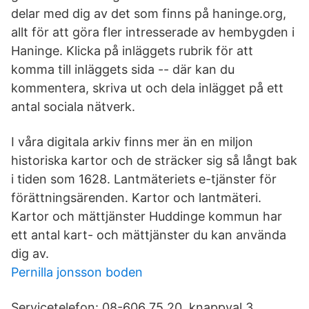
delar med dig av det som finns på haninge.org,
allt för att göra fler intresserade av hembygden i
Haninge. Klicka på inläggets rubrik för att
komma till inläggets sida -- där kan du
kommentera, skriva ut och dela inlägget på ett
antal sociala nätverk.
I våra digitala arkiv finns mer än en miljon
historiska kartor och de sträcker sig så långt bak
i tiden som 1628. Lantmäteriets e-tjänster för
förättningsärenden. Kartor och lantmäteri.
Kartor och mättjänster Huddinge kommun har
ett antal kart- och mättjänster du kan använda
dig av.
Pernilla jonsson boden
Servicetelefon: 08-606 75 20, knappval 3.