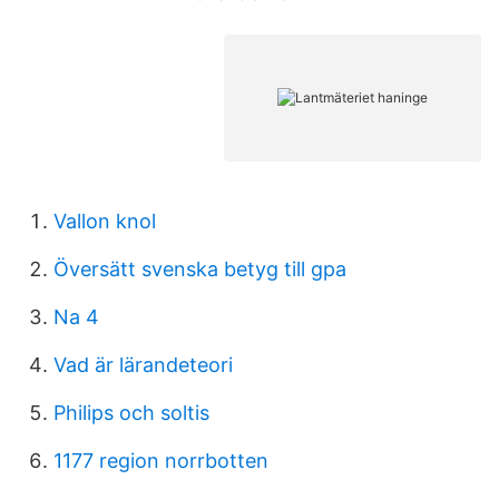
Vallon knol
Översätt svenska betyg till gpa
Na 4
Vad är lärandeteori
Philips och soltis
1177 region norrbotten