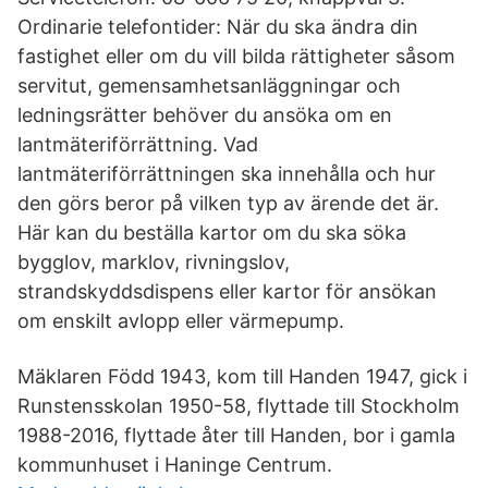
Ordinarie telefontider: När du ska ändra din
fastighet eller om du vill bilda rättigheter såsom
servitut, gemensamhetsanläggningar och
ledningsrätter behöver du ansöka om en
lantmäteriförrättning. Vad
lantmäteriförrättningen ska innehålla och hur
den görs beror på vilken typ av ärende det är.
Här kan du beställa kartor om du ska söka
bygglov, marklov, rivningslov,
strandskyddsdispens eller kartor för ansökan
om enskilt avlopp eller värmepump.
Mäklaren Född 1943, kom till Handen 1947, gick i
Runstensskolan 1950-58, flyttade till Stockholm
1988-2016, flyttade åter till Handen, bor i gamla
kommunhuset i Haninge Centrum.