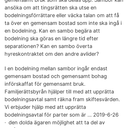
ansöka om att tingsrätten ska utse en
bodelningsförrättare eller väcka talan om att få
ta över en gemensam bostad som inte ska ingå i
en bodelning. Kan en sambo begära att
bodelning ska göras en längre tid efter
separationen? Kan en sambo överta
hyreskontraktet om den andre avlider?
I en bodelning mellan sambor ingår endast
gemensam bostad och gemensamt bohag
införskaffat för gemensamt bruk.
Familjerättsbyrån hjälper till med att upprätta
bodelningsavtal samt räkna fram skiftesvärden.
Vi erbjuder hjälp med att upprätta
bodelningsavtal för parter som är … 2019-6-26
· den dolda ägaren möjlighet att ta del av