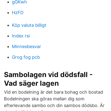
gGKwh
HzFD
Köp valuta billigt
Index rsi
Minnesbesvar
Grog fog pcb
Sambolagen vid dödsfall -
Vad säger lagen
Vid en bodelning är det bara bohag och bostad
Bodelningen ska göras mellan dig som
efterlevande sambo och din sambos dödsbo. Är