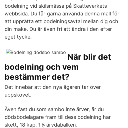
bodelning vid skilsmässa på Skatteverkets
webbsida. Du får gärna använda denna mall för
att upprätta ett bodelningsavtal mellan dig och
din make. Du är även fri att ändra i den efter
eget tycke.
När blir det
bodelning och vem
bestämmer det?
Det innebär att den nya ägaren tar över
uppskovet.
Även fast du som sambo inte ärver, är du
dödsbodelägare fram till dess bodelning har
skett, 18 kap. 1 § ärvdabalken.