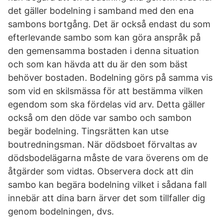
det gäller bodelning i samband med den ena
sambons bortgång. Det är också endast du som
efterlevande sambo som kan göra anspråk på
den gemensamma bostaden i denna situation
och som kan hävda att du är den som bäst
behöver bostaden. Bodelning görs på samma vis
som vid en skilsmässa för att bestämma vilken
egendom som ska fördelas vid arv. Detta gäller
också om den döde var sambo och sambon
begär bodelning. Tingsrätten kan utse
boutredningsman. När dödsboet förvaltas av
dödsbodelägarna måste de vara överens om de
åtgärder som vidtas. Observera dock att din
sambo kan begära bodelning vilket i sådana fall
innebär att dina barn ärver det som tillfaller dig
genom bodelningen, dvs.