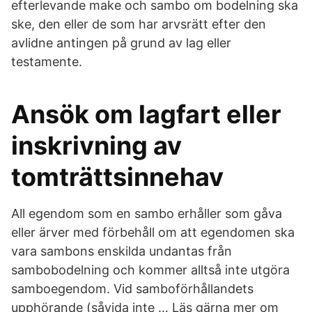
efterlevande make och sambo om bodelning ska
ske, den eller de som har arvsrätt efter den
avlidne antingen på grund av lag eller
testamente.
Ansök om lagfart eller
inskrivning av
tomträttsinnehav
All egendom som en sambo erhåller som gåva
eller ärver med förbehåll om att egendomen ska
vara sambons enskilda undantas från
sambobodelning och kommer alltså inte utgöra
samboegendom. Vid samboförhållandets
upphörande (såvida inte … Läs gärna mer om