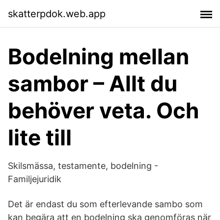
skatterpdok.web.app
Bodelning mellan
sambor – Allt du
behöver veta. Och
lite till
Skilsmässa, testamente, bodelning -
Familjejuridik
Det är endast du som efterlevande sambo som
kan begära att en bodelning ska genomföras när