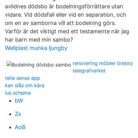
avlidnes dödsbo är bodelningsförrättare utan
vidare. Vid dödsfall eller vid en separation, och
om en av samborna vill att bodelning görs.
Varför är det viktigt med ett testamente när jag
har barn med min sambo?
Wellplast munka ljungby
renovering möbler örebro
telegrafverket
telia sense app
kan slås om kära
lus schema
bW
Zs
AoB