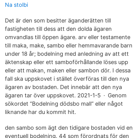
Na stolbi
Det är den som besitter äganderätten till
fastigheten till dess att den dolda ägaren
omvandlas till öppen ägare. arv eller testamente
till maka, make, sambo eller hemmavarande barn
under 18 år; bodelning med anledning av att ett
äktenskap eller ett samboförhållande löses upp
eller att makan, maken eller sambon dör. I dessa
fall ska uppskovet i stället överföras till den nya
ägaren av bostaden. Det innebär att den nya
ägaren tar över uppskovet. 2021-1-5 · Genom
sökordet “Bodelning dödsbo mall” eller något
liknande har du kommit hit.
den sambo som ägt den tidigare bostaden vid en
eventuell bodelning. 44 som förordnats för den