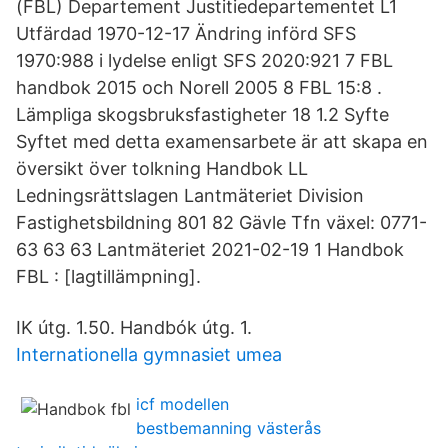
(FBL) Departement Justitiedepartementet L1
Utfärdad 1970-12-17 Ändring införd SFS
1970:988 i lydelse enligt SFS 2020:921 7 FBL
handbok 2015 och Norell 2005 8 FBL 15:8 .
Lämpliga skogsbruksfastigheter 18 1.2 Syfte
Syftet med detta examensarbete är att skapa en
översikt över tolkning Handbok LL
Ledningsrättslagen Lantmäteriet Division
Fastighetsbildning 801 82 Gävle Tfn växel: 0771-
63 63 63 Lantmäteriet 2021-02-19 1 Handbok
FBL : [lagtillämpning].
IK útg. 1.50. Handbók útg. 1.
Internationella gymnasiet umea
icf modellen
bestbemanning västerås