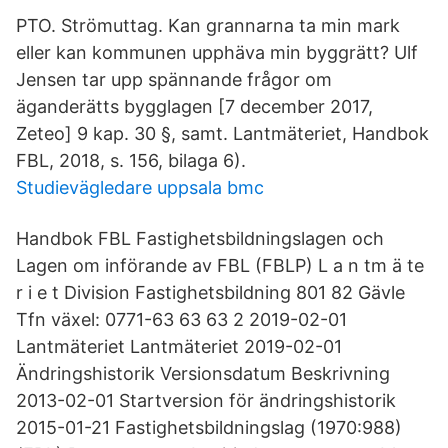
PTO. Strömuttag. Kan grannarna ta min mark
eller kan kommunen upphäva min byggrätt? Ulf
Jensen tar upp spännande frågor om
äganderätts bygglagen [7 december 2017,
Zeteo] 9 kap. 30 §, samt. Lantmäteriet, Handbok
FBL, 2018, s. 156, bilaga 6).
Studievägledare uppsala bmc
Handbok FBL Fastighetsbildningslagen och
Lagen om införande av FBL (FBLP) L a n tm ä te
r i e t Division Fastighetsbildning 801 82 Gävle
Tfn växel: 0771-63 63 63 2 2019-02-01
Lantmäteriet Lantmäteriet 2019-02-01
Ändringshistorik Versionsdatum Beskrivning
2013-02-01 Startversion för ändringshistorik
2015-01-21 Fastighetsbildningslag (1970:988)