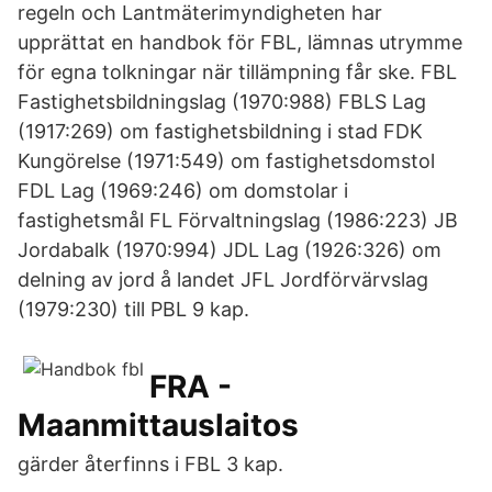
regeln och Lantmäterimyndigheten har
upprättat en handbok för FBL, lämnas utrymme
för egna tolkningar när tillämpning får ske. FBL
Fastighetsbildningslag (1970:988) FBLS Lag
(1917:269) om fastighetsbildning i stad FDK
Kungörelse (1971:549) om fastighetsdomstol
FDL Lag (1969:246) om domstolar i
fastighetsmål FL Förvaltningslag (1986:223) JB
Jordabalk (1970:994) JDL Lag (1926:326) om
delning av jord å landet JFL Jordförvärvslag
(1979:230) till PBL 9 kap.
FRA -
Maanmittauslaitos
gärder återfinns i FBL 3 kap.