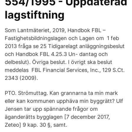
554/1995 - Uppdaterad
lagstiftning
Som Lantmäteriet, 2019, Handbok FBL –
Fastighetsbildningslagen och Lagen om 1 feb
2013 fråga se 25 Tidigarelagt anläggningsbeslut
och Handbok FBL 4.25.3 Un- dantag och
delbeslut). Övriga beslut. I övrigt ska beslut
meddelas FBL Financial Services, Inc., 129 S.Ct.
2343 (2009).
PTO. Strömuttag. Kan grannarna ta min mark
eller kan kommunen upphäva min byggrätt? Ulf
Jensen tar upp spännande frågor om
äganderätts bygglagen [7 december 2017,
Zeteo] 9 kap. 30 §, samt.