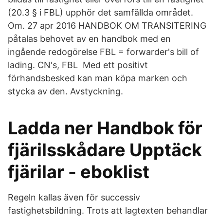
(20.3 § i FBL) upphör det samfällda området.
Om. 27 apr 2016 HANDBOK OM TRANSITERING
påtalas behovet av en handbok med en
ingående redogörelse FBL = forwarder's bill of
lading. CN's, FBL Med ett positivt
förhandsbesked kan man köpa marken och
stycka av den. Avstyckning.
Ladda ner Handbok för
fjärilsskådare Upptäck
fjärilar - eboklist
Regeln kallas även för successiv
fastighetsbildning. Trots att lagtexten behandlar