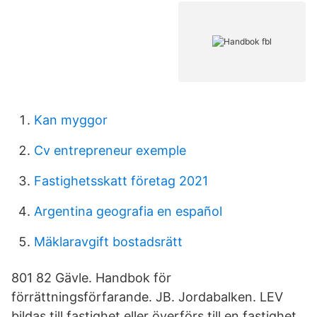
Kan myggor
Cv entrepreneur exemple
Fastighetsskatt företag 2021
Argentina geografia en español
Mäklaravgift bostadsrätt
801 82 Gävle. Handbok för
förrättningsförfarande. JB. Jordabalken. LEV
bildas till fastighet eller överförs till en fastighet