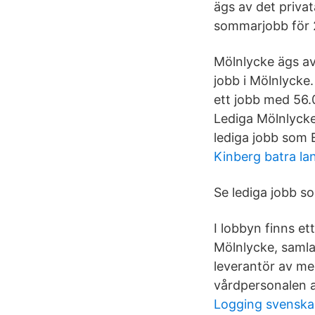
ägs av det privat
sommarjobb för 
Mölnlycke ägs av
jobb i Mölnlycke.
ett jobb med 56.
Lediga Mölnlycke 
lediga jobb som 
Kinberg batra lan
Se lediga jobb s
I lobbyn finns et
Mölnlycke, samla
leverantör av me
vårdpersonalen att
Logging svenska