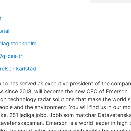
t
rial
olag stockholm
7q-ces-tr
relsen karlstad
who has served as executive president of the compa
ss since 2018, will become the new CEO of Emerson 
high technology radar solutions that make the world 
people and the environment. You will find us in our m
ycke, 251 lediga jobb. Jobb som matchar Datavetens
avetenskapsman. Emerson is a world leader in high 
ake the world safer and more sustainable for people 