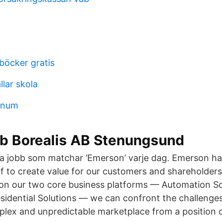
1
böcker gratis
lar skola
inum
bb Borealis AB Stenungsund
a jobb som matchar ’Emerson’ varje dag. Emerson ha
lf to create value for our customers and shareholders
on our two core business platforms — Automation So
idential Solutions — we can confront the challenges
plex and unpredictable marketplace from a position o