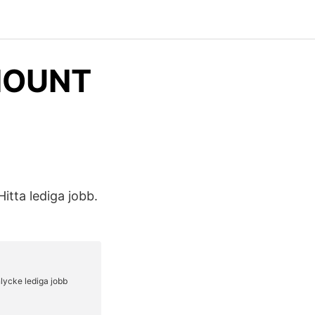
MOUNT
Hitta lediga jobb.