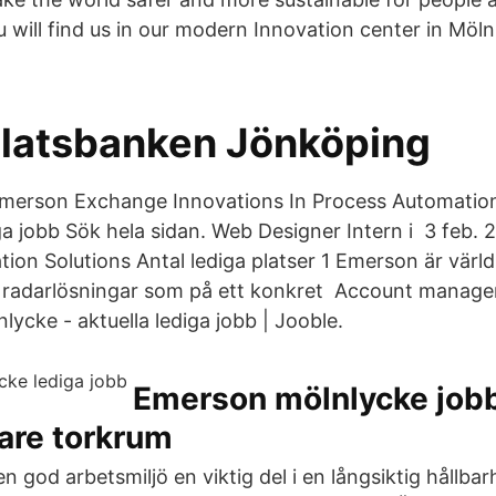
 will find us in our modern Innovation center in Möln
Platsbanken Jönköping
merson Exchange Innovations In Process Automation
ga jobb Sök hela sidan. Web Designer Intern i 3 feb.
on Solutions Antal lediga platser 1 Emerson är värl
 radarlösningar som på ett konkret Account manage
lycke - aktuella lediga jobb | Jooble.
Emerson mölnlycke jobb
are torkrum
n god arbetsmiljö en viktig del i en långsiktig hållba