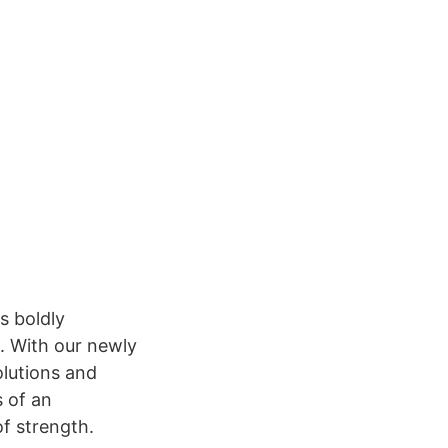
s boldly
. With our newly
lutions and
 of an
f strength.